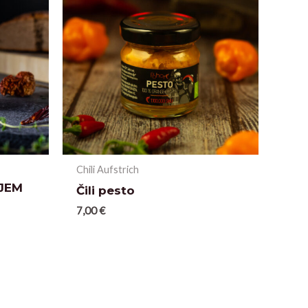
Chili Aufstrich
IJEM
Čili pesto
7,00
€