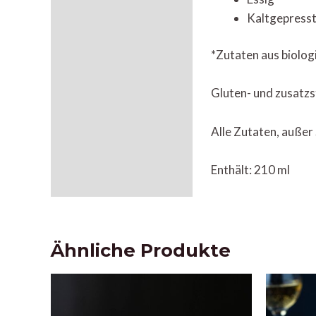
Kaltgepress
*Zutaten aus biolo
Gluten- und zusatzs
Alle Zutaten, außer
Enthält: 210 ml
Ähnliche Produkte