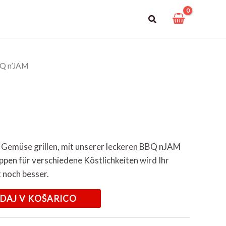
Suchen
Q n’JAM
er Gemüse grillen, mit unserer leckeren BBQ nJAM
pen für verschiedene Köstlichkeiten wird Ihr
 noch besser.
DAJ V KOŠARICO