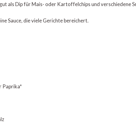
 gut als Dip für Mais- oder Kartoffelchips und verschiedene S
ine Sauce, die viele Gerichte bereichert.
 Paprika*
lz