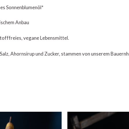
tes Sonnenblumenöl*
gischem Anbau
tofffreies, vegane Lebensmittel.
 Salz, Ahornsirup und Zucker, stammen von unserem Bauernh