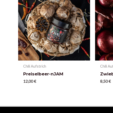
Chili Aufstrich
Chili Au
Preiselbeer-nJAM
Zwie
12,00
€
8,50
€