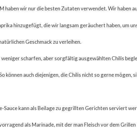
M haben wir nur die besten Zutaten verwendet. Wir haben a
aprika hinzugefügt, die wir langsam geräuchert haben, um 
natürlichen Geschmack zu verleihen.
eniger scharfen, aber sorgfältig ausgewählten Chilis beglei
 können auch diejenigen, die Chilis nicht so gerne mögen, s
auce kann als Beilage zu gegrillten Gerichten serviert wer
rvorragend als Marinade, mit der man Fleisch vor dem Grillen