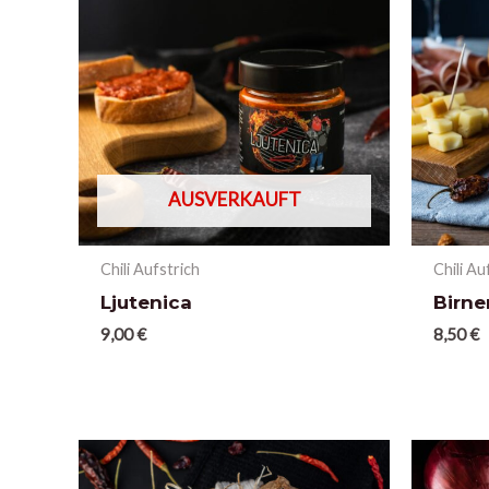
AUSVERKAUFT
Chili Aufstrich
Chili Au
Ljutenica
Birn
9,00
€
8,50
€