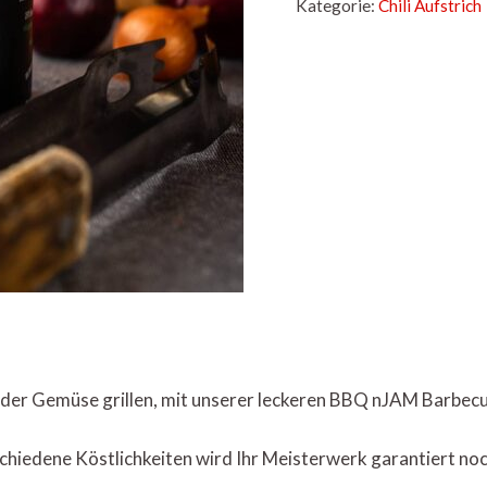
Kategorie:
Chili Aufstrich
h oder Gemüse grillen, mit unserer leckeren BBQ nJAM Barbec
chiedene Köstlichkeiten wird Ihr Meisterwerk garantiert noc