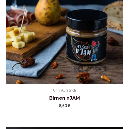
Chili Aufstrich
Birnen nJAM
8,50
€