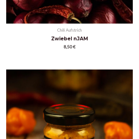
Chili Aufstrich
Zwiebel nJAM
8,50
€