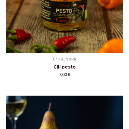
Chili Aufstrich
Čili pesto
7,00
€