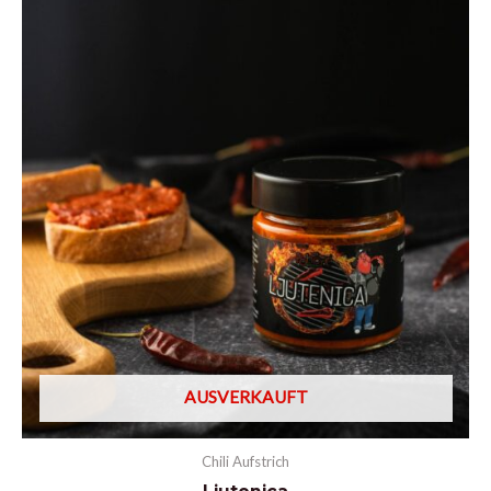
AUSVERKAUFT
Chili Aufstrich