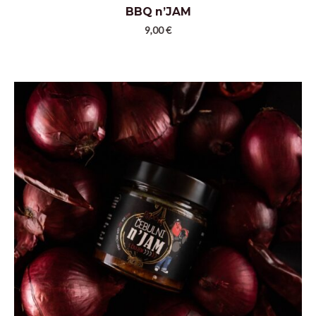
BBQ n’JAM
9,00
€