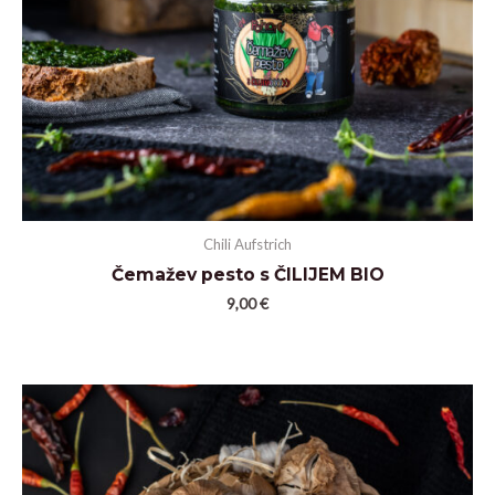
Chili Aufstrich
Čemažev pesto s ČILIJEM BIO
9,00
€