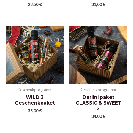
28,50
€
31,00
€
Geschenkprogramm
Geschenkprogramm
WILD 3
Darilni paket
Geschenkpaket
CLASSIC & SWEET
2
35,00
€
34,00
€