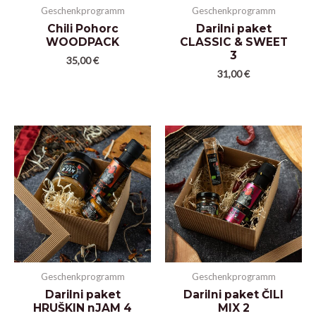
Geschenkprogramm
Geschenkprogramm
Chili Pohorc
Darilni paket
WOODPACK
CLASSIC & SWEET
3
35,00
€
31,00
€
Geschenkprogramm
Geschenkprogramm
Darilni paket
Darilni paket ČILI
HRUŠKIN nJAM 4
MIX 2