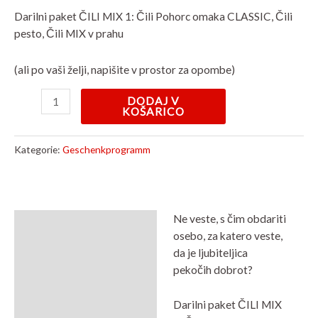
Darilni paket ČILI MIX 1: Čili Pohorc omaka CLASSIC, Čili
pesto, Čili MIX v prahu
(ali po vaši želji, napišite v prostor za opombe)
DODAJ V
KOŠARICO
Kategorie:
Geschenkprogramm
Ne veste, s čim obdariti
Beschreibung
osebo, za katero veste,
da je ljubiteljica
Rezensionen (0)
pekočih dobrot?
Darilni paket ČILI MIX