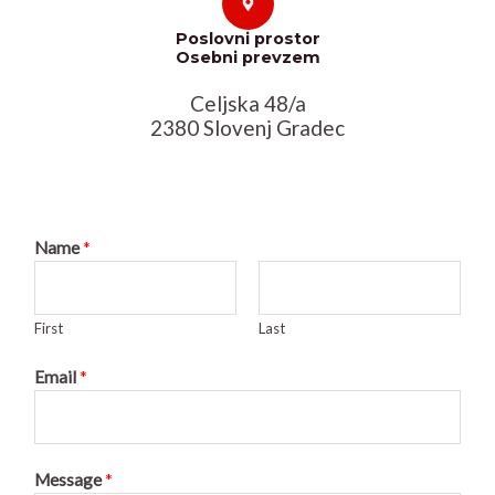
Poslovni prostor
Osebni prevzem
Celjska 48/a
2380 Slovenj Gradec
Name
*
First
Last
Email
*
Message
*