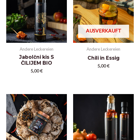
AUSVERKAUFT
Andere Leckereien
Andere Leckereien
Jabolčni kis S
Chili in Essig
ČILIJEM BIO
5,00
€
5,00
€