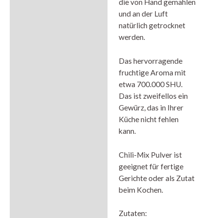
die von Hand gemahlen
und an der Luft
natürlich getrocknet
werden.
Das hervorragende
fruchtige Aroma mit
etwa 700.000 SHU.
Das ist zweifellos ein
Gewürz, das in Ihrer
Küche nicht fehlen
kann.
Chili-Mix Pulver ist
geeignet für fertige
Gerichte oder als Zutat
beim Kochen.
Zutaten: