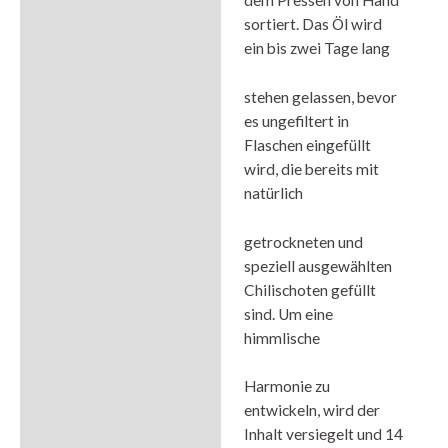
dem Pressen von Hand
sortiert. Das Öl wird
ein bis zwei Tage lang
stehen gelassen, bevor
es ungefiltert in
Flaschen eingefüllt
wird, die bereits mit
natürlich
getrockneten und
speziell ausgewählten
Chilischoten gefüllt
sind. Um eine
himmlische
Harmonie zu
entwickeln, wird der
Inhalt versiegelt und 14