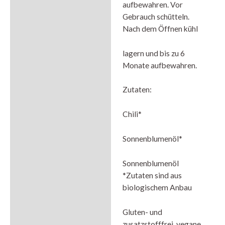
aufbewahren. Vor
Gebrauch schütteln.
Nach dem Öffnen kühl
lagern und bis zu 6
Monate aufbewahren.
Zutaten:
Chili*
Sonnenblumenöl*
Sonnenblumenöl
*Zutaten sind aus
biologischem Anbau
Gluten- und
zusatzstofffrei, vegane