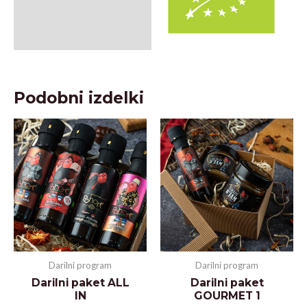
Podobni izdelki
Darilni program
Darilni program
Darilni paket ALL
Darilni paket
IN
GOURMET 1