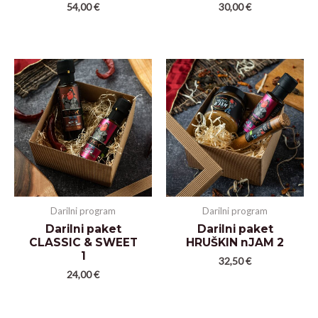
54,00
€
30,00
€
Darilni program
Darilni program
Darilni paket
Darilni paket
CLASSIC & SWEET
HRUŠKIN nJAM 2
1
32,50
€
24,00
€