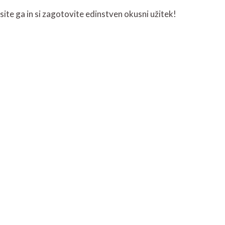
site ga in si zagotovite edinstven okusni užitek!