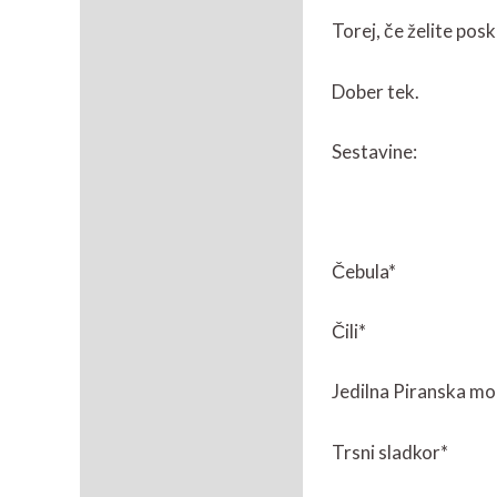
Torej, če želite pos
Dober tek.
Sestavine:
Čebula*
Čili*
Jedilna Piranska mo
Trsni sladkor*