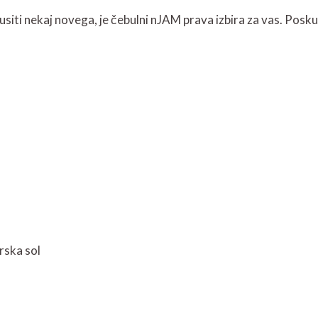
kusiti nekaj novega, je čebulni nJAM prava izbira za vas. Posku
rska sol