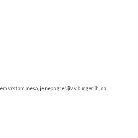
em vrstam mesa, je nepogrešljiv v burgerjih, na
…