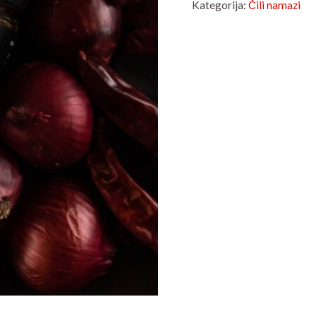
Kategorija:
Čili namazi