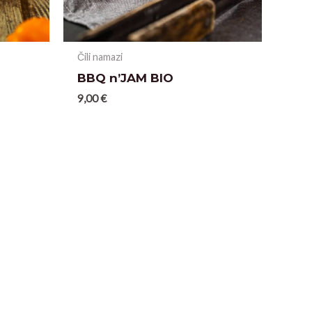
Čili namazi
BBQ n’JAM BIO
9,00
€