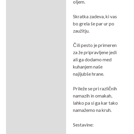
oljem.
Skratka zadeva, ki vas
bo grela še par ur po
zaužitju.
Čili pesto je primeren
za že pripravljene jedi
ali ga dodamo med
kuhanjem naše
najljubše hrane.
Prileže se pri različnih
namazih in omakah,
lahko pa si ga kar tako
namažemo na kruh.
Sestavine: