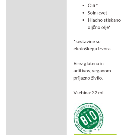
Čili *
Solni cvet
Hladno stiskano
oljčno olje*
*sestavine so
ekološkega izvora
Brez glutena in
aditivov, veganom
prijazno živilo.
Vsebina: 32 ml