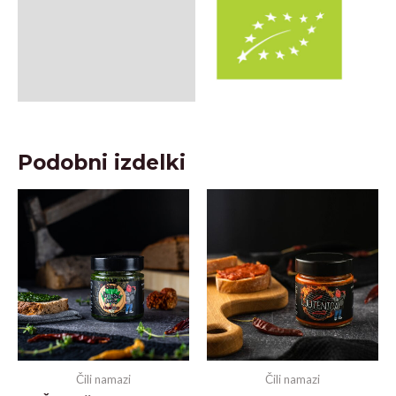
Podobni izdelki
Čili namazi
Čili namazi