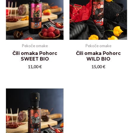
Pekoče omake
Pekoče omake
Čili omaka Pohorc
Čili omaka Pohorc
SWEET BIO
WILD BIO
11,00
€
15,00
€